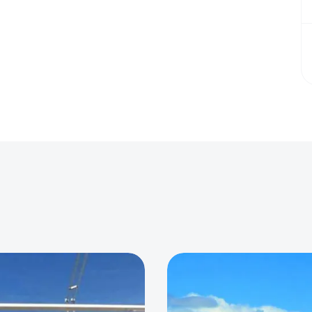
0
0
0