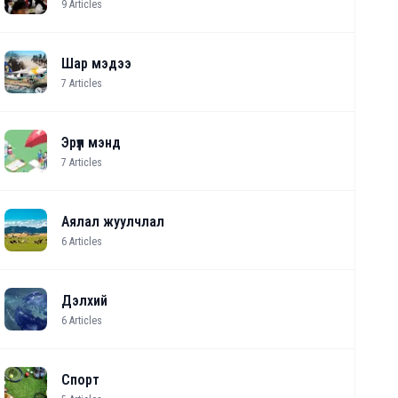
9
Articles
Шар мэдээ
7
Articles
Эрүүл мэнд
7
Articles
Аялал жуулчлал
6
Articles
Дэлхий
6
Articles
Спорт