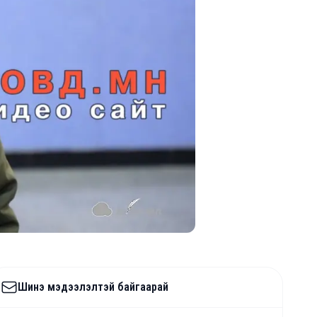
Шинэ мэдээлэлтэй байгаарай