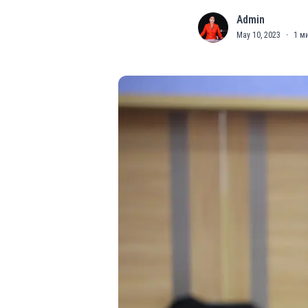
Admin
A
May 10, 2023
·
1
ми