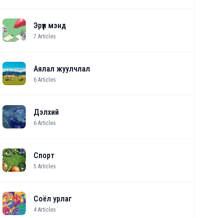
Эрүүл мэнд
7
Articles
Аялал жуулчлал
6
Articles
Дэлхий
6
Articles
Спорт
5
Articles
Соёл урлаг
4
Articles