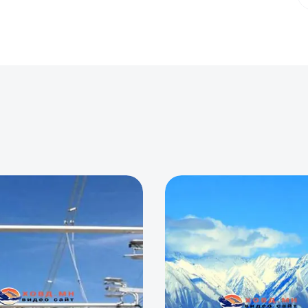
0
0
0