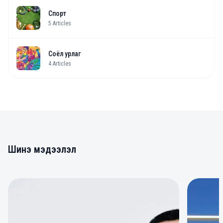
Спорт
5
Articles
Соёл урлаг
4
Articles
Шинэ мэдээлэл
0
0