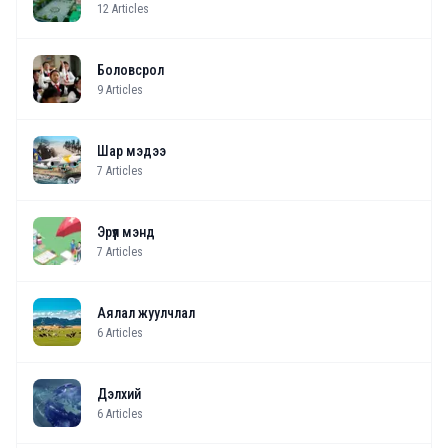
12
Articles
Боловсрол
9
Articles
Шар мэдээ
7
Articles
Эрүүл мэнд
7
Articles
Аялал жуулчлал
6
Articles
Дэлхий
6
Articles