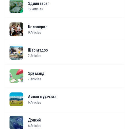
Эдийн засаг
12
Articles
Боловсрол
9
Articles
Шар мэдээ
7
Articles
Эрүүл мэнд
7
Articles
Аялал жуулчлал
6
Articles
Дэлхий
6
Articles