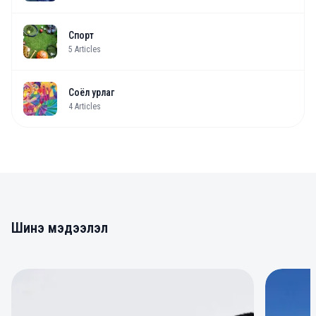
Спорт
5
Articles
Соёл урлаг
4
Articles
Шинэ мэдээлэл
0
0