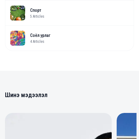
Спорт
5
Articles
Соёл урлаг
4
Articles
Шинэ мэдээлэл
0
0