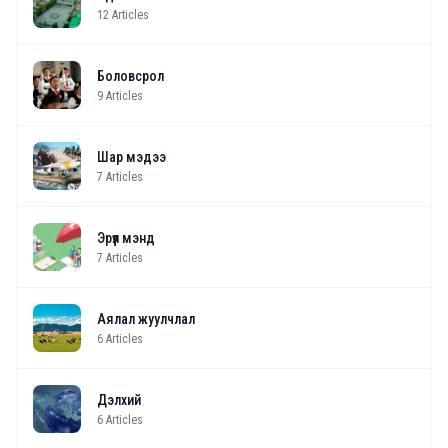
12
Articles
Боловсрол
9
Articles
Шар мэдээ
7
Articles
Эрүүл мэнд
7
Articles
Аялал жуулчлал
6
Articles
Дэлхий
6
Articles