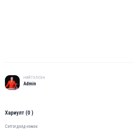
НИЙТЭЛСЭН
A
Admin
Хариулт
(
0
)