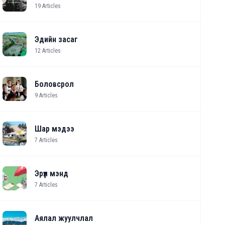
19
Articles
Эдийн засаг
12
Articles
Боловсрол
9
Articles
Шар мэдээ
7
Articles
Эрүүл мэнд
7
Articles
Аялал жуулчлал