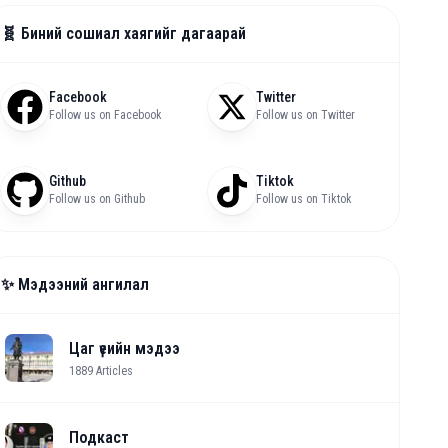
🧬 Биний сошиал хаягийг дагаарай
Facebook
Twitter
Follow us on Facebook
Follow us on Twitter
Github
Tiktok
Follow us on Github
Follow us on Tiktok
✨ Мэдээний ангилал
Цаг үеийн мэдээ
1889
Articles
Подкаст