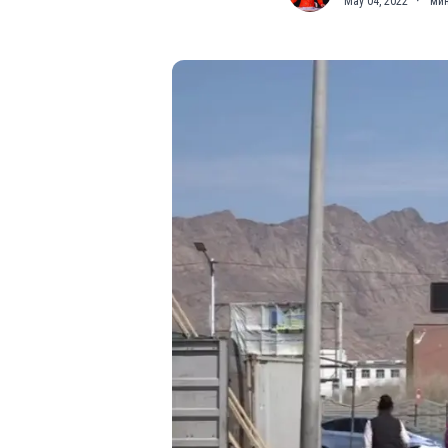
May 04, 2022
·
мин