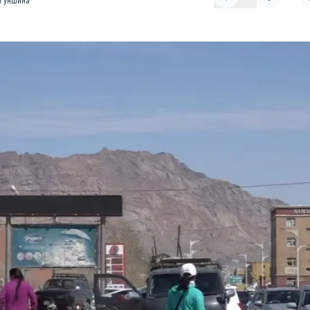
 уншина