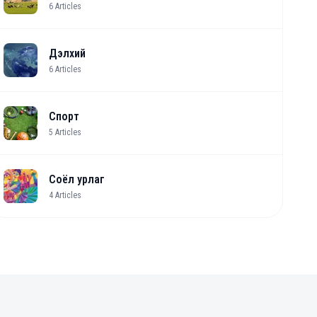
6
Articles
Дэлхий
6
Articles
Спорт
5
Articles
Соёл урлаг
4
Articles