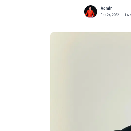
Admin
A
Dec 24, 2022
·
1
ми