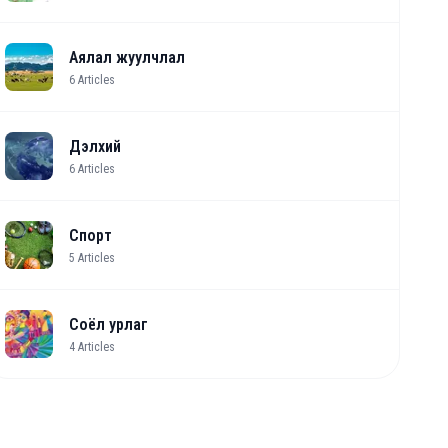
Аялал жуулчлал
6
Articles
Дэлхий
6
Articles
Спорт
5
Articles
Соёл урлаг
4
Articles