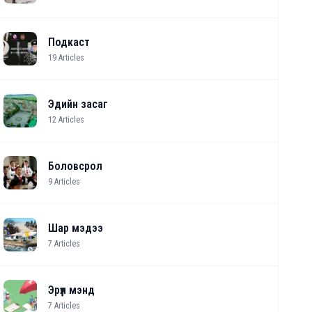
Подкаст
19
Articles
Эдийн засаг
12
Articles
Боловсрол
9
Articles
Шар мэдээ
7
Articles
Эрүүл мэнд
7
Articles