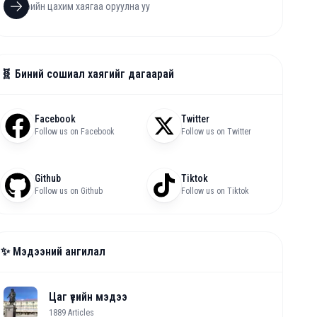
🧬 Биний сошиал хаягийг дагаарай
Facebook
Twitter
Follow us on Facebook
Follow us on Twitter
Github
Tiktok
Follow us on Github
Follow us on Tiktok
✨ Мэдээний ангилал
Цаг үеийн мэдээ
1889
Articles