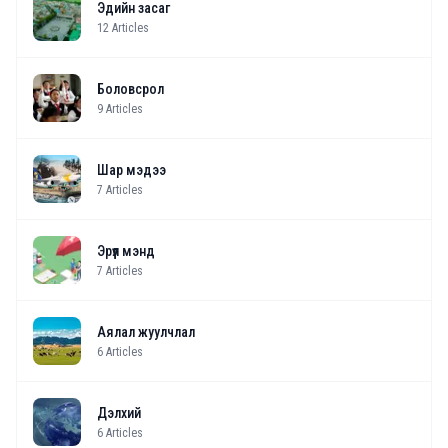
Эдийн засаг
12
Articles
Боловсрол
9
Articles
Шар мэдээ
7
Articles
Эрүүл мэнд
7
Articles
Аялал жуулчлал
6
Articles
Дэлхий
6
Articles