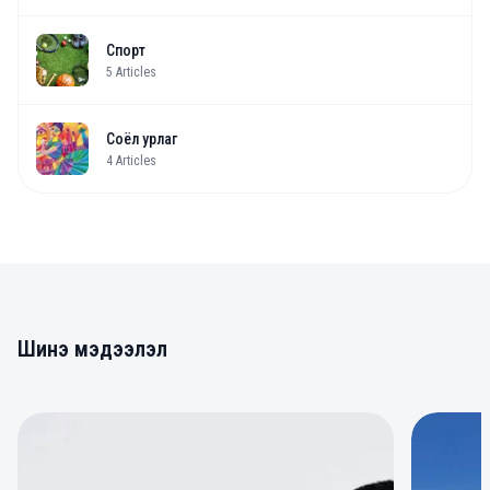
Спорт
5
Articles
Соёл урлаг
4
Articles
Шинэ мэдээлэл
0
0