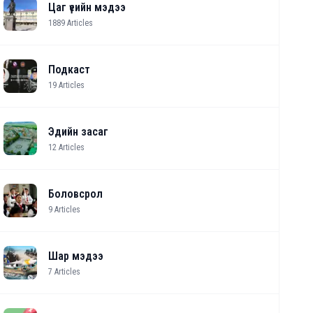
Цаг үеийн мэдээ
1889
Articles
Подкаст
19
Articles
Эдийн засаг
12
Articles
Боловсрол
9
Articles
Шар мэдээ
7
Articles