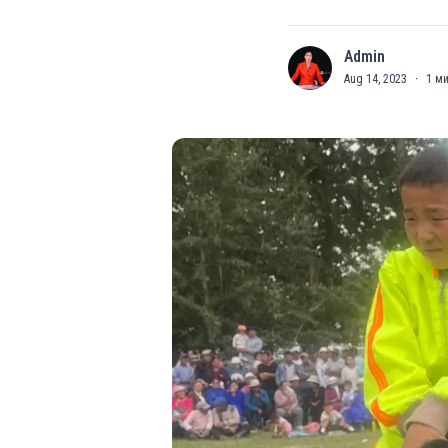
Admin
A
Aug 14, 2023
·
1
ми