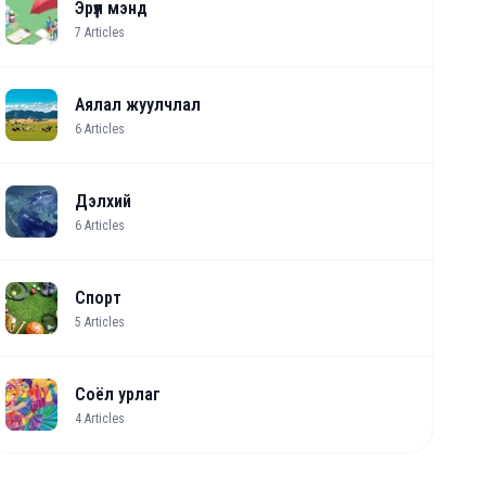
Эрүүл мэнд
7
Articles
Аялал жуулчлал
6
Articles
Дэлхий
6
Articles
Спорт
5
Articles
Соёл урлаг
4
Articles