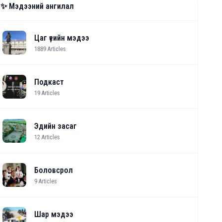
✨ Мэдээний ангилал
Цаг үеийн мэдээ
1889
Articles
Подкаст
19
Articles
Эдийн засаг
12
Articles
Боловсрол
9
Articles
Шар мэдээ