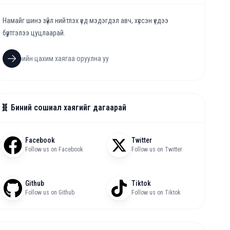
Намайг шинэ зүйл нийтлэх үед мэдэгдэл авч, хүссэн үедээ
бүртгэлээ цуцлаарай.
🧬 Биний сошиал хаягийг дагаарай
Facebook
Twitter
Follow us on Facebook
Follow us on Twitter
Github
Tiktok
Follow us on Github
Follow us on Tiktok