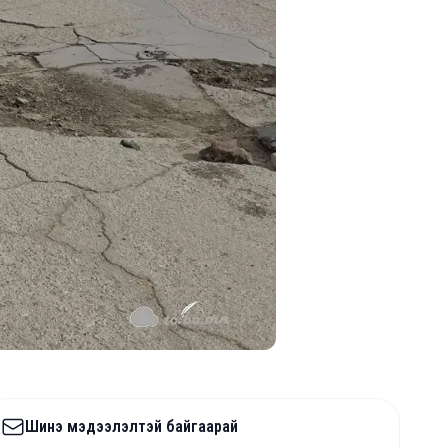
Шинэ мэдээлэлтэй байгаарай