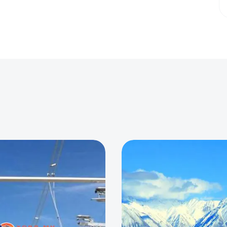
0
0
0