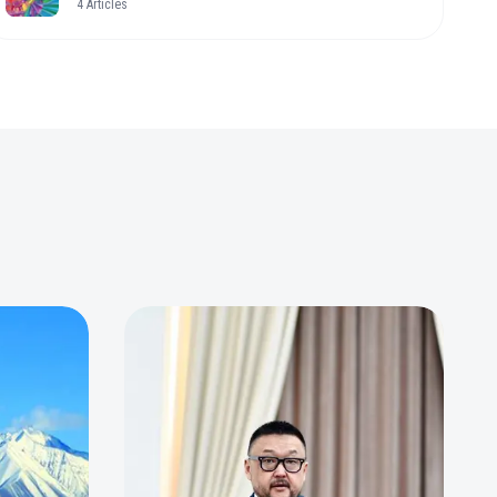
4
Articles
0
0