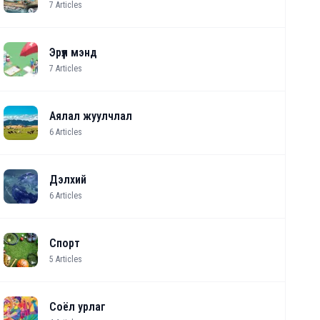
7
Articles
Эрүүл мэнд
7
Articles
Аялал жуулчлал
6
Articles
Дэлхий
6
Articles
Спорт
5
Articles
Соёл урлаг