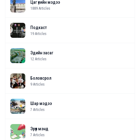
Цаг үеийн мэдээ
1889
Articles
Подкаст
19
Articles
Эдийн засаг
12
Articles
Боловсрол
9
Articles
Шар мэдээ
7
Articles
Эрүүл мэнд
7
Articles