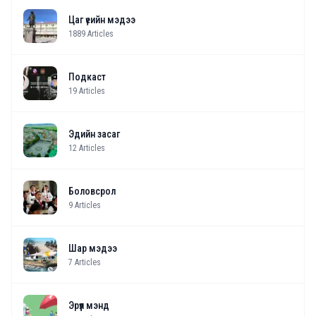
Цаг үеийн мэдээ
1889
Articles
Подкаст
19
Articles
Эдийн засаг
12
Articles
Боловсрол
9
Articles
Шар мэдээ
7
Articles
Эрүүл мэнд