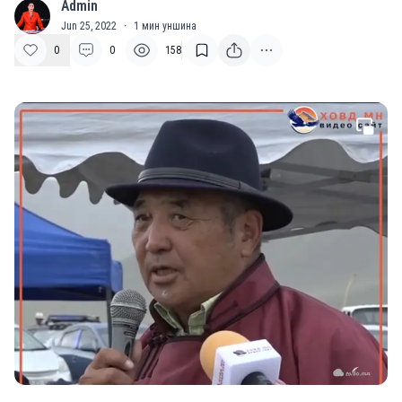
Admin
A
Jun 25, 2022
·
1
мин уншина
0
0
158