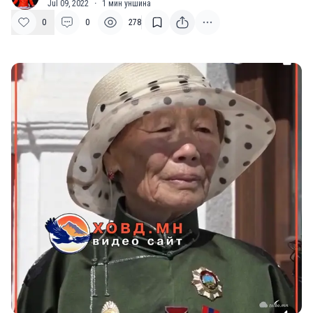
Jul 09, 2022
·
1
мин уншина
0
0
278