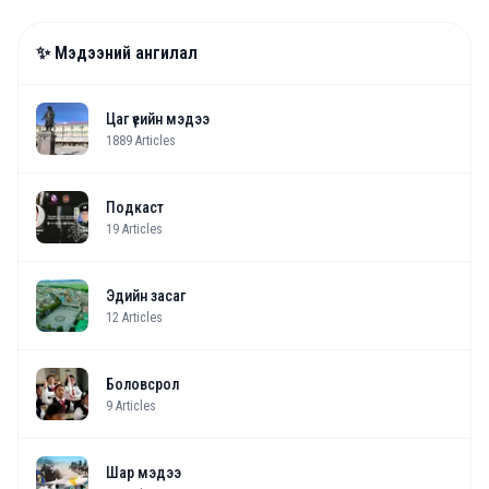
✨ Мэдээний ангилал
Цаг үеийн мэдээ
1889
Articles
Подкаст
19
Articles
Эдийн засаг
12
Articles
Боловсрол
9
Articles
Шар мэдээ