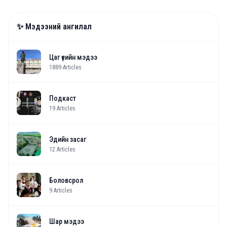
✨ Мэдээний ангилал
Цаг үеийн мэдээ
1889
Articles
Подкаст
19
Articles
Эдийн засаг
12
Articles
Боловсрол
9
Articles
Шар мэдээ