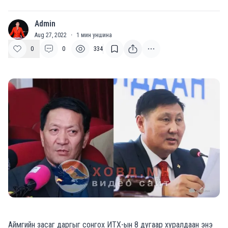
Admin
A
Aug 27, 2022
·
1
мин уншина
0
0
334
Аймгийн засаг даргыг сонгох ИТХ-ын 8 дугаар хуралдаан энэ