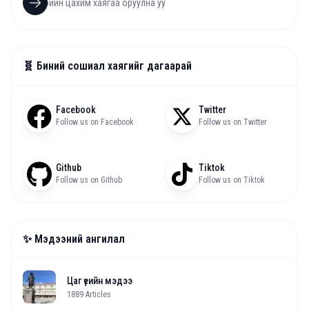
🧬 Биний сошиал хаягийг дагаарай
Facebook
Twitter
Follow us on Facebook
Follow us on Twitter
Github
Tiktok
Follow us on Github
Follow us on Tiktok
✨ Мэдээний ангилал
Цаг үеийн мэдээ
1889
Articles