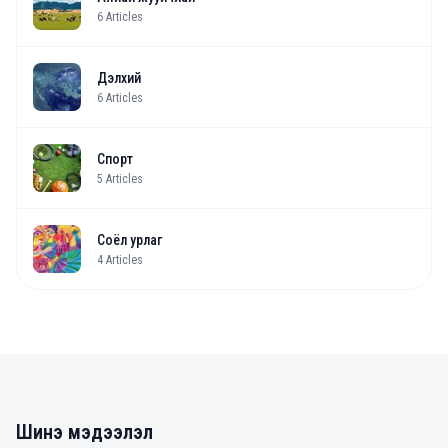
6
Articles
Дэлхий
6
Articles
Спорт
5
Articles
Соёл урлаг
4
Articles
Шинэ мэдээлэл