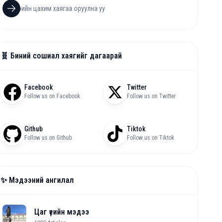
🧬 Биний сошиал хаягийг дагаарай
Facebook
Twitter
Follow us on Facebook
Follow us on Twitter
Github
Tiktok
Follow us on Github
Follow us on Tiktok
✨ Мэдээний ангилал
Цаг үеийн мэдээ