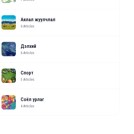
Аялал жуулчлал
6
Articles
Дэлхий
6
Articles
Спорт
5
Articles
Соёл урлаг
4
Articles