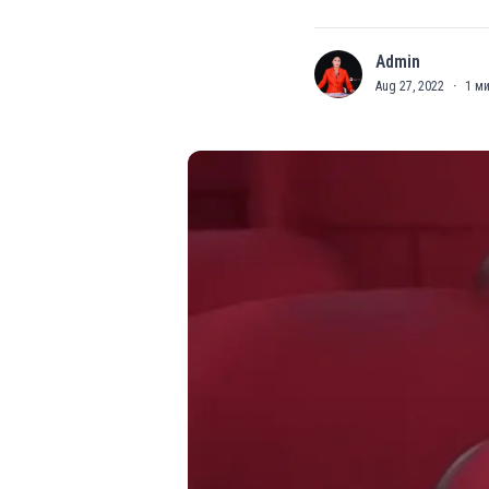
Admin
A
Aug 27, 2022
·
1
ми