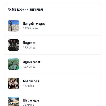
✨ Мэдээний ангилал
Цаг үеийн мэдээ
1889
Articles
Подкаст
19
Articles
Эдийн засаг
12
Articles
Боловсрол
9
Articles
Шар мэдээ
7
Articles