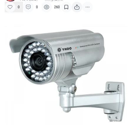
0
0
260