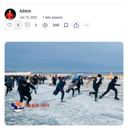
Admin
A
Jan 15, 2023
·
1
мин уншина
0
0
2665