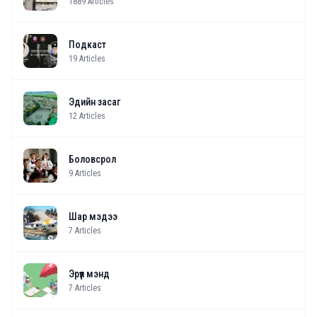
1889
Articles
Подкаст
19
Articles
Эдийн засаг
12
Articles
Боловсрол
9
Articles
Шар мэдээ
7
Articles
Эрүүл мэнд
7
Articles