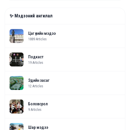
✨ Мэдээний ангилал
Цаг үеийн мэдээ
1889
Articles
Подкаст
19
Articles
Эдийн засаг
12
Articles
Боловсрол
9
Articles
Шар мэдээ