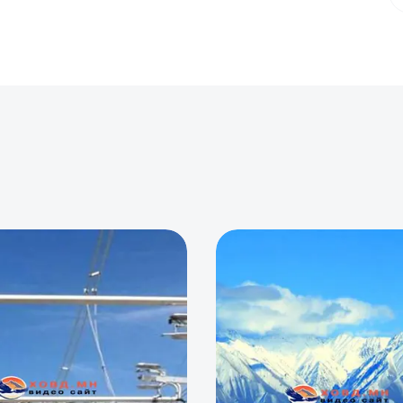
0
0
0