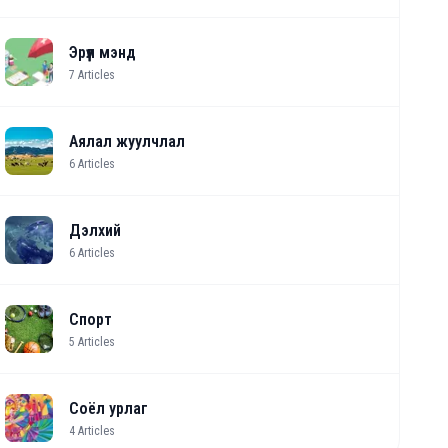
Эрүүл мэнд
7
Articles
Аялал жуулчлал
6
Articles
Дэлхий
6
Articles
Спорт
5
Articles
Соёл урлаг
4
Articles