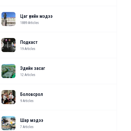
Цаг үеийн мэдээ
1889
Articles
Подкаст
19
Articles
Эдийн засаг
12
Articles
Боловсрол
9
Articles
Шар мэдээ
7
Articles