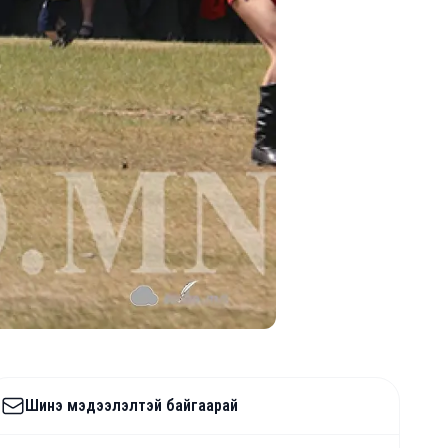
Шинэ мэдээлэлтэй байгаарай