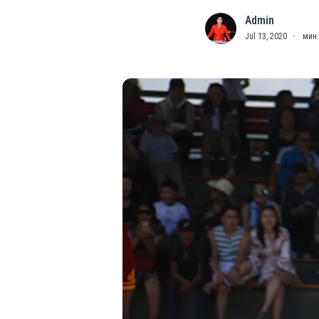
Admin
A
Jul 13, 2020
·
мин 