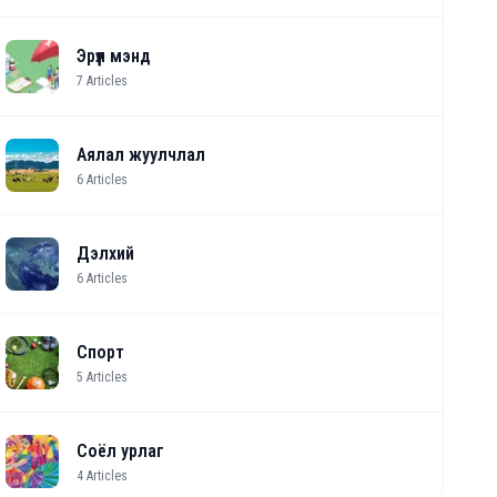
Эрүүл мэнд
7
Articles
Аялал жуулчлал
6
Articles
Дэлхий
6
Articles
Спорт
5
Articles
Соёл урлаг
4
Articles