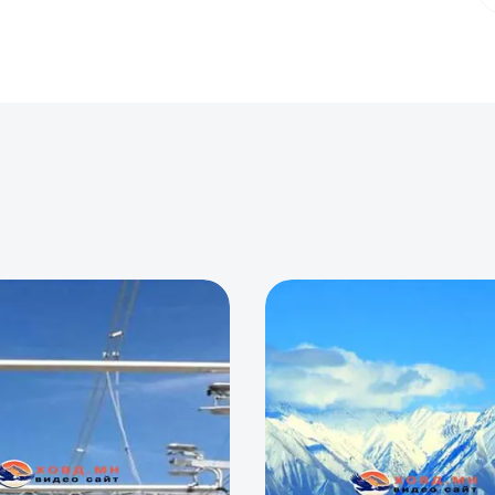
0
0
0