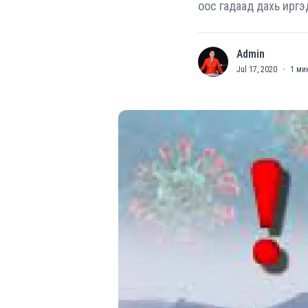
оос гадаад дахь иргэ
Admin
A
Jul 17, 2020
·
1
мин