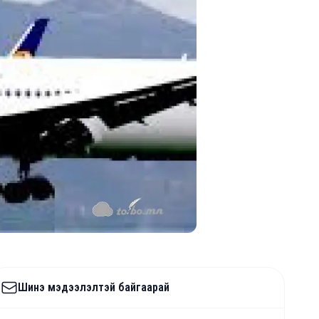
Шинэ мэдээлэлтэй байгаарай