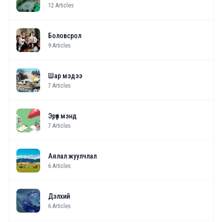
12
Articles
Боловсрол
9
Articles
Шар мэдээ
7
Articles
Эрүүл мэнд
7
Articles
Аялал жуулчлал
6
Articles
Дэлхий
6
Articles