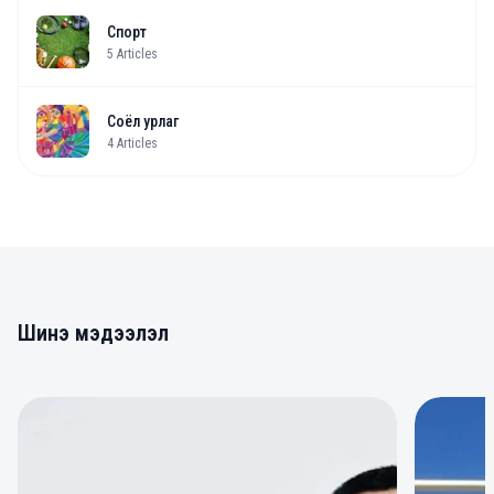
Спорт
5
Articles
Соёл урлаг
4
Articles
Шинэ мэдээлэл
0
0