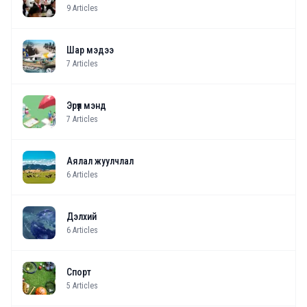
9
Articles
Шар мэдээ
7
Articles
Эрүүл мэнд
7
Articles
Аялал жуулчлал
6
Articles
Дэлхий
6
Articles
Спорт
5
Articles