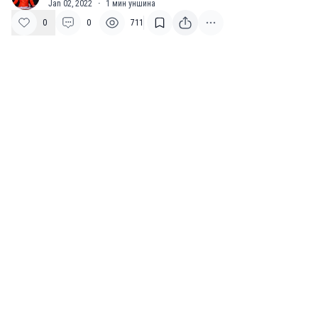
Jan 02, 2022
·
1
мин уншина
0
0
711