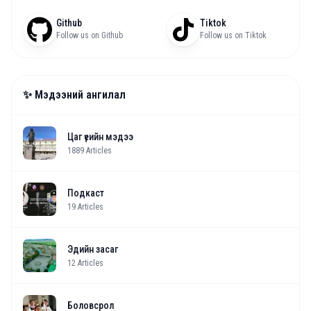
Github
Tiktok
Follow us on Github
Follow us on Tiktok
✨ Мэдээний ангилал
Цаг үеийн мэдээ
1889
Articles
Подкаст
19
Articles
Эдийн засаг
12
Articles
Боловсрол