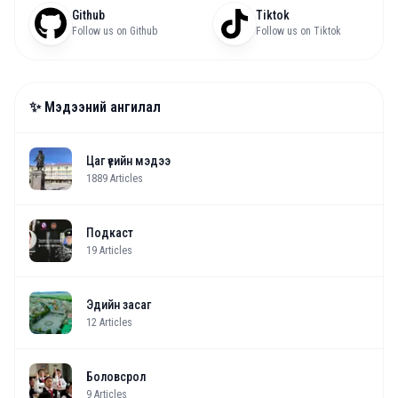
Github
Tiktok
Follow us on Github
Follow us on Tiktok
✨ Мэдээний ангилал
Цаг үеийн мэдээ
1889
Articles
Подкаст
19
Articles
Эдийн засаг
12
Articles
Боловсрол
9
Articles