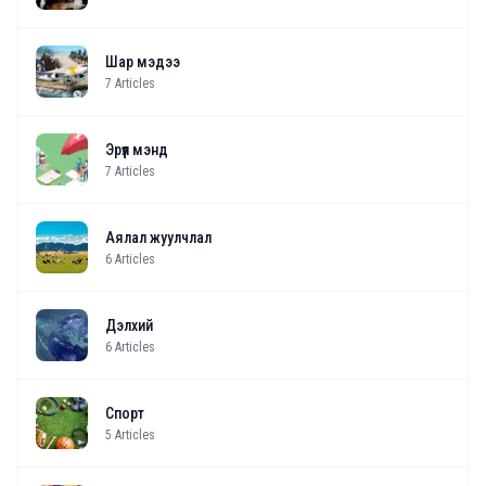
Шар мэдээ
7
Articles
Эрүүл мэнд
7
Articles
Аялал жуулчлал
6
Articles
Дэлхий
6
Articles
Спорт
5
Articles