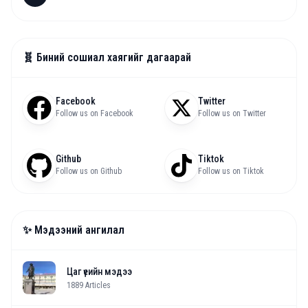
🧬 Биний сошиал хаягийг дагаарай
Facebook
Twitter
Follow us on Facebook
Follow us on Twitter
Github
Tiktok
Follow us on Github
Follow us on Tiktok
✨ Мэдээний ангилал
Цаг үеийн мэдээ
1889
Articles