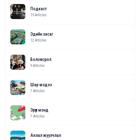
Подкаст
19
Articles
Эдийн засаг
12
Articles
Боловсрол
9
Articles
Шар мэдээ
7
Articles
Эрүүл мэнд
7
Articles
Аялал жуулчлал