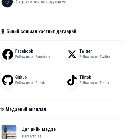
🧬 Биний сошиал хаягийг дагаарай
Facebook
Twitter
Follow us on Facebook
Follow us on Twitter
Github
Tiktok
Follow us on Github
Follow us on Tiktok
✨ Мэдээний ангилал
Цаг үеийн мэдээ
1889
Articles