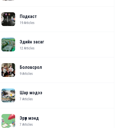
Подкаст
19
Articles
Эдийн засаг
12
Articles
Боловсрол
9
Articles
Шар мэдээ
7
Articles
Эрүүл мэнд
7
Articles