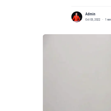
Admin
A
Oct 03, 2022
·
1
ми