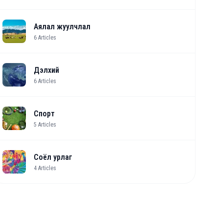
Аялал жуулчлал
6
Articles
Дэлхий
6
Articles
Спорт
5
Articles
Соёл урлаг
4
Articles