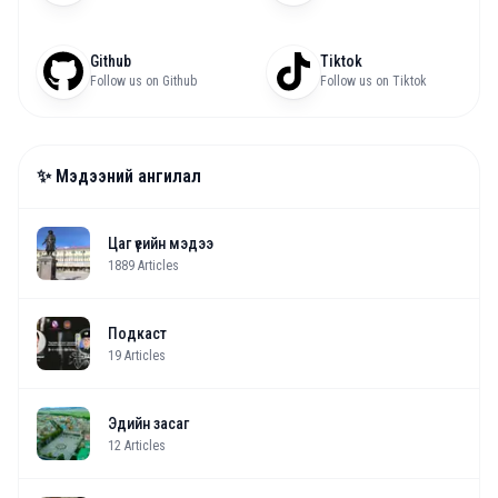
Github
Tiktok
Follow us on Github
Follow us on Tiktok
✨ Мэдээний ангилал
Цаг үеийн мэдээ
1889
Articles
Подкаст
19
Articles
Эдийн засаг
12
Articles