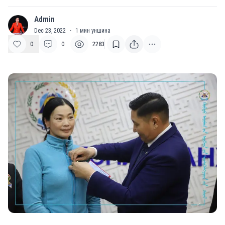
Admin
A
Dec 23, 2022
·
1
мин уншина
0
0
2283