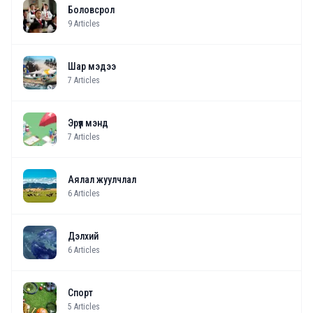
Боловсрол
9
Articles
Шар мэдээ
7
Articles
Эрүүл мэнд
7
Articles
Аялал жуулчлал
6
Articles
Дэлхий
6
Articles
Спорт
5
Articles