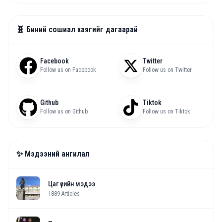
🧬 Биний сошиал хаягийг дагаарай
Facebook
Twitter
Follow us on Facebook
Follow us on Twitter
Github
Tiktok
Follow us on Github
Follow us on Tiktok
✨ Мэдээний ангилал
Цаг үеийн мэдээ
1889
Articles