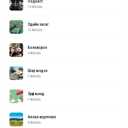
Подкаст
19
Articles
Эдийн засаг
12
Articles
Боловсрол
9
Articles
Шар мэдээ
7
Articles
Эрүүл мэнд
7
Articles
Аялал жуулчлал
6
Articles