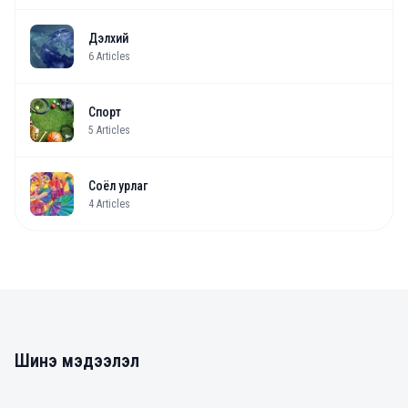
Дэлхий
6
Articles
Спорт
5
Articles
Соёл урлаг
4
Articles
Шинэ мэдээлэл