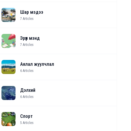
Шар мэдээ
7
Articles
Эрүүл мэнд
7
Articles
Аялал жуулчлал
6
Articles
Дэлхий
6
Articles
Спорт
5
Articles