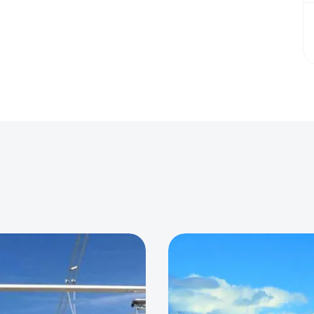
0
0
0