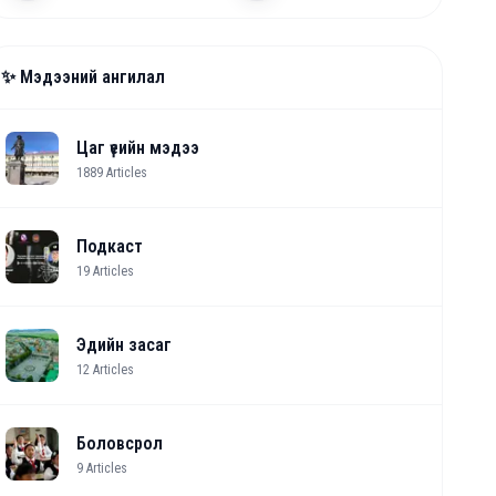
✨ Мэдээний ангилал
Цаг үеийн мэдээ
1889
Articles
Подкаст
19
Articles
Эдийн засаг
12
Articles
Боловсрол
9
Articles