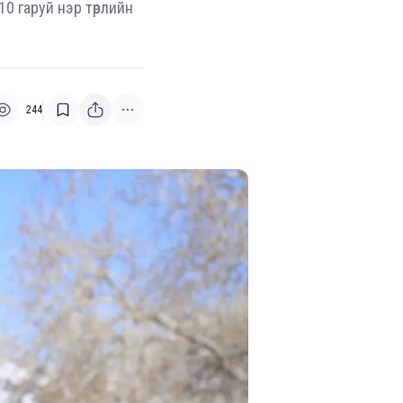
10 гаруй нэр төрлийн
244