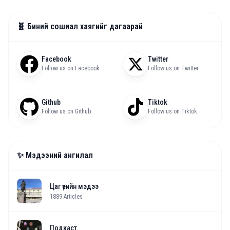
🧬 Биний сошиал хаягийг дагаарай
Facebook
Twitter
Follow us on Facebook
Follow us on Twitter
Github
Tiktok
Follow us on Github
Follow us on Tiktok
✨ Мэдээний ангилал
Цаг үеийн мэдээ
1889
Articles
Подкаст