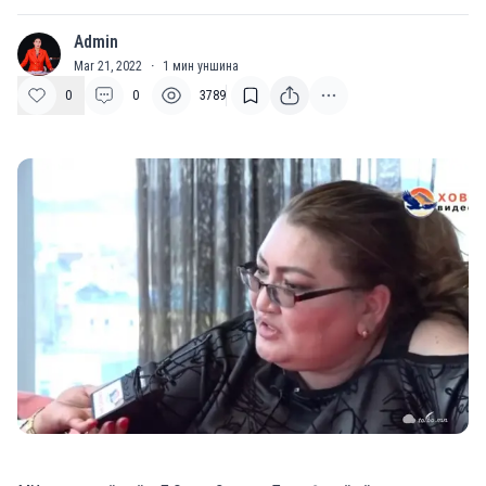
Admin
A
Mar 21, 2022
·
1
мин уншина
0
0
3789