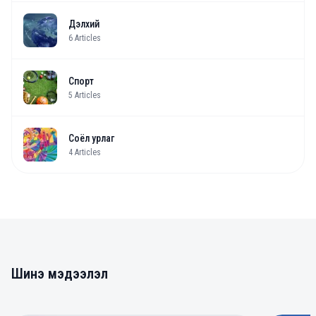
Дэлхий
6
Articles
Спорт
5
Articles
Соёл урлаг
4
Articles
Шинэ мэдээлэл