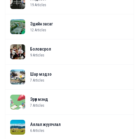
19
Articles
Эдийн засаг
12
Articles
Боловсрол
9
Articles
Шар мэдээ
7
Articles
Эрүүл мэнд
7
Articles
Аялал жуулчлал
6
Articles