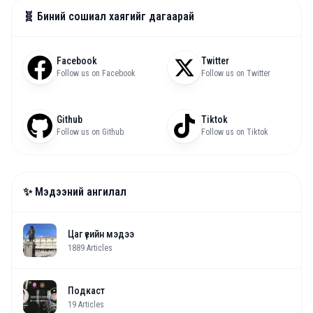
🧬 Биний сошиал хаягийг дагаарай
Facebook
Twitter
Follow us on Facebook
Follow us on Twitter
Github
Tiktok
Follow us on Github
Follow us on Tiktok
✨ Мэдээний ангилал
Цаг үеийн мэдээ
1889
Articles
Подкаст
19
Articles