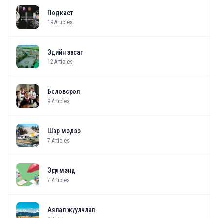
Подкаст
19
Articles
Эдийн засаг
12
Articles
Боловсрол
9
Articles
Шар мэдээ
7
Articles
Эрүүл мэнд
7
Articles
Аялал жуулчлал