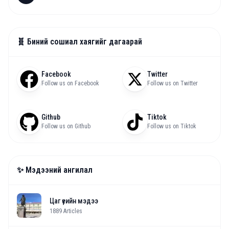
🧬 Биний сошиал хаягийг дагаарай
Facebook
Twitter
Follow us on Facebook
Follow us on Twitter
Github
Tiktok
Follow us on Github
Follow us on Tiktok
✨ Мэдээний ангилал
Цаг үеийн мэдээ
1889
Articles