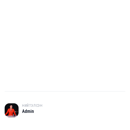
НИЙТЭЛСЭН
A
Admin