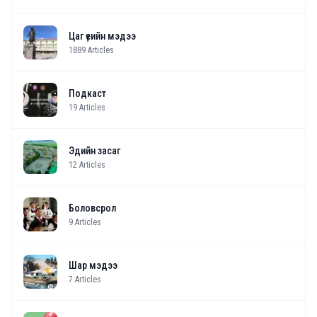
Цаг үеийн мэдээ
1889
Articles
Подкаст
19
Articles
Эдийн засаг
12
Articles
Боловсрол
9
Articles
Шар мэдээ
7
Articles