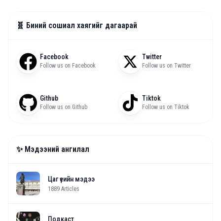
🧬 Биний сошиал хаягийг дагаарай
Facebook
Twitter
Follow us on Facebook
Follow us on Twitter
Github
Tiktok
Follow us on Github
Follow us on Tiktok
✨ Мэдээний ангилал
Цаг үеийн мэдээ
1889
Articles
Подкаст