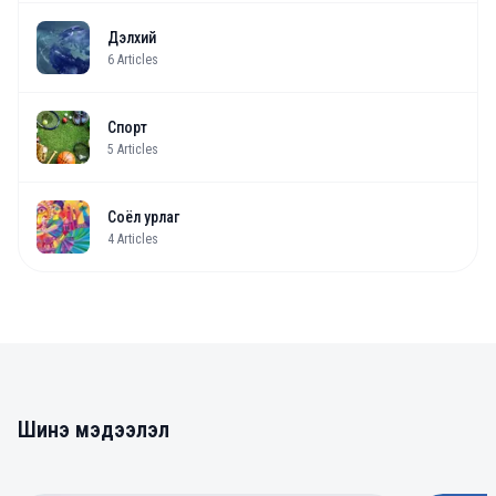
Дэлхий
6
Articles
Спорт
5
Articles
Соёл урлаг
4
Articles
Шинэ мэдээлэл