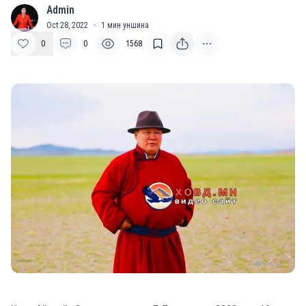
Admin
A
Oct 28, 2022
·
1
мин уншина
0
0
1568