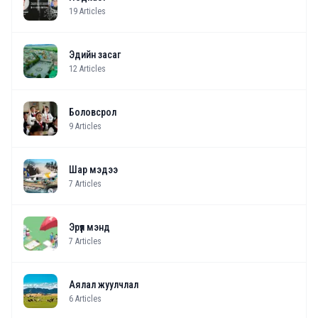
19
Articles
Эдийн засаг
12
Articles
Боловсрол
9
Articles
Шар мэдээ
7
Articles
Эрүүл мэнд
7
Articles
Аялал жуулчлал
6
Articles