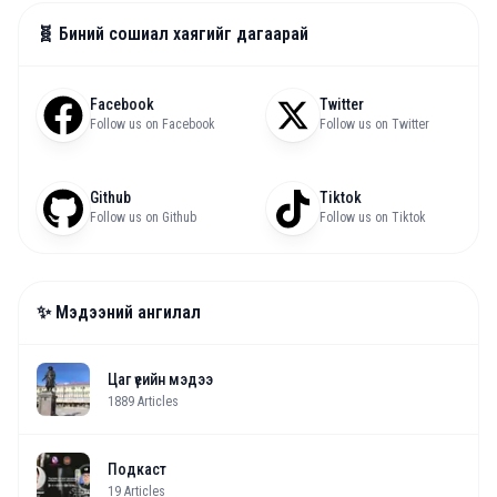
🧬 Биний сошиал хаягийг дагаарай
Facebook
Twitter
Follow us on Facebook
Follow us on Twitter
Github
Tiktok
Follow us on Github
Follow us on Tiktok
✨ Мэдээний ангилал
Цаг үеийн мэдээ
1889
Articles
Подкаст
19
Articles