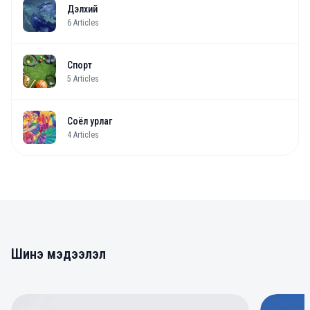
Дэлхий
6
Articles
Спорт
5
Articles
Соёл урлаг
4
Articles
Шинэ мэдээлэл