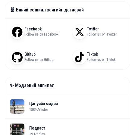
🧬 Биний сошиал хаягийг дагаарай
Facebook
Twitter
Follow us on Facebook
Follow us on Twitter
Github
Tiktok
Follow us on Github
Follow us on Tiktok
✨ Мэдээний ангилал
Цаг үеийн мэдээ
1889
Articles
Подкаст
19
Articles