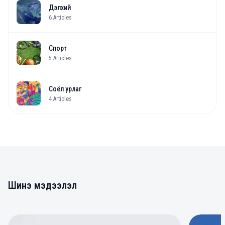
Дэлхий
6
Articles
Спорт
5
Articles
Соёл урлаг
4
Articles
Шинэ мэдээлэл