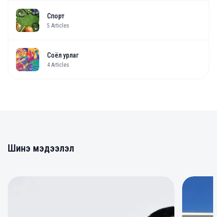
Спорт
5
Articles
Соёл урлаг
4
Articles
Шинэ мэдээлэл
0
0