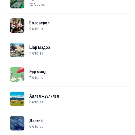
12
Articles
Боловсрол
9
Articles
Шар мэдээ
7
Articles
Эрүүл мэнд
7
Articles
Аялал жуулчлал
6
Articles
Дэлхий
6
Articles