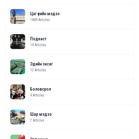
Цаг үеийн мэдээ
1889
Articles
Подкаст
19
Articles
Эдийн засаг
12
Articles
Боловсрол
9
Articles
Шар мэдээ
7
Articles