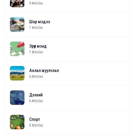
9
Articles
Шар мэдээ
7
Articles
Эрүүл мэнд
7
Articles
Аялал жуулчлал
6
Articles
Дэлхий
6
Articles
Спорт
5
Articles