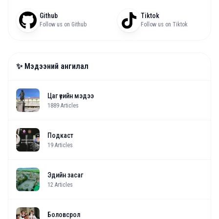
Github
Tiktok
Follow us on Github
Follow us on Tiktok
✨ Мэдээний ангилал
Цаг үеийн мэдээ
1889
Articles
Подкаст
19
Articles
Эдийн засаг
12
Articles
Боловсрол