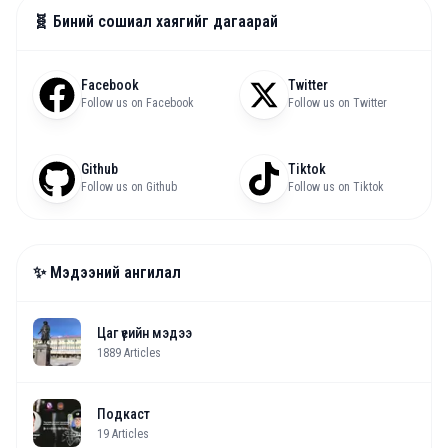
🧬 Биний сошиал хаягийг дагаарай
Facebook
Twitter
Follow us on Facebook
Follow us on Twitter
Github
Tiktok
Follow us on Github
Follow us on Tiktok
✨ Мэдээний ангилал
Цаг үеийн мэдээ
1889
Articles
Подкаст
19
Articles