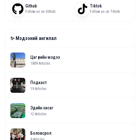
Github
Tiktok
Follow us on Github
Follow us on Tiktok
✨ Мэдээний ангилал
Цаг үеийн мэдээ
1889
Articles
Подкаст
19
Articles
Эдийн засаг
12
Articles
Боловсрол
9
Articles