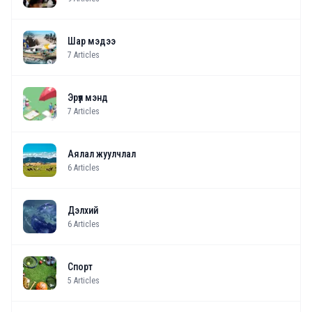
Шар мэдээ
7
Articles
Эрүүл мэнд
7
Articles
Аялал жуулчлал
6
Articles
Дэлхий
6
Articles
Спорт
5
Articles