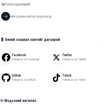
бүртгэлээ цуцлаарай.
🧬 Биний сошиал хаягийг дагаарай
Facebook
Twitter
Follow us on Facebook
Follow us on Twitter
Github
Tiktok
Follow us on Github
Follow us on Tiktok
✨ Мэдээний ангилал