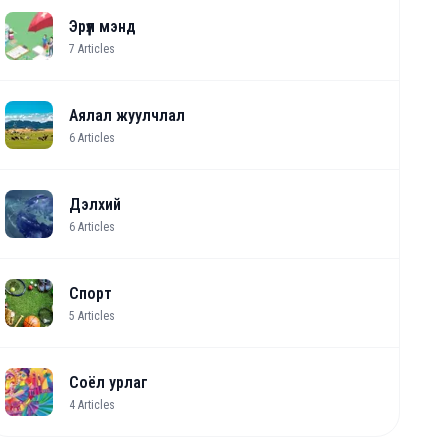
Эрүүл мэнд
7
Articles
Аялал жуулчлал
6
Articles
Дэлхий
6
Articles
Спорт
5
Articles
Соёл урлаг
4
Articles