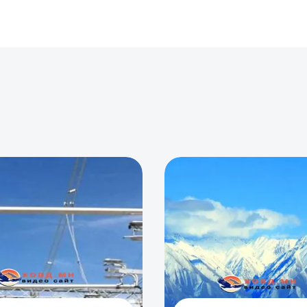
0
0
0