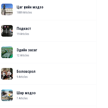
Цаг үеийн мэдээ
1889
Articles
Подкаст
19
Articles
Эдийн засаг
12
Articles
Боловсрол
9
Articles
Шар мэдээ
7
Articles