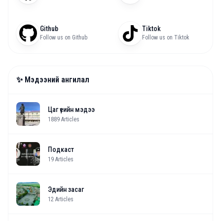
Github
Tiktok
Follow us on Github
Follow us on Tiktok
✨ Мэдээний ангилал
Цаг үеийн мэдээ
1889
Articles
Подкаст
19
Articles
Эдийн засаг
12
Articles