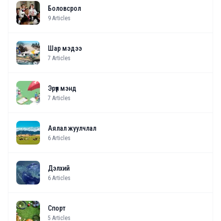
Боловсрол
9
Articles
Шар мэдээ
7
Articles
Эрүүл мэнд
7
Articles
Аялал жуулчлал
6
Articles
Дэлхий
6
Articles
Спорт
5
Articles