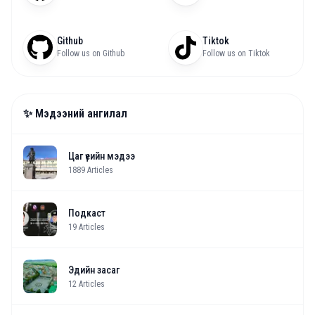
Github
Tiktok
Follow us on Github
Follow us on Tiktok
✨ Мэдээний ангилал
Цаг үеийн мэдээ
1889
Articles
Подкаст
19
Articles
Эдийн засаг
12
Articles