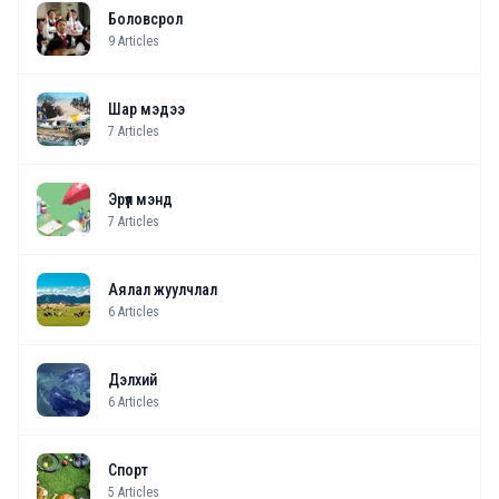
Боловсрол
9
Articles
Шар мэдээ
7
Articles
Эрүүл мэнд
7
Articles
Аялал жуулчлал
6
Articles
Дэлхий
6
Articles
Спорт
5
Articles