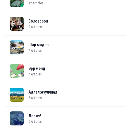
12
Articles
Боловсрол
9
Articles
Шар мэдээ
7
Articles
Эрүүл мэнд
7
Articles
Аялал жуулчлал
6
Articles
Дэлхий
6
Articles