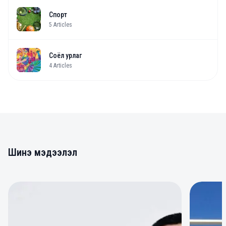
Спорт
5
Articles
Соёл урлаг
4
Articles
Шинэ мэдээлэл
0
0