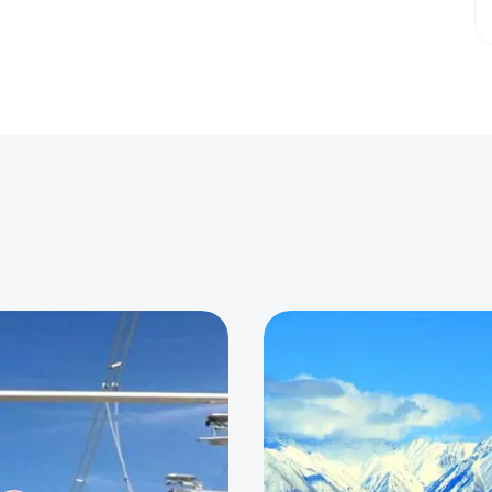
0
0
0