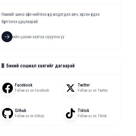
Намайг шинэ зүйл нийтлэх үед мэдэгдэл авч, хүссэн үедээ
бүртгэлээ цуцлаарай.
🧬 Биний сошиал хаягийг дагаарай
Facebook
Twitter
Follow us on Facebook
Follow us on Twitter
Github
Tiktok
Follow us on Github
Follow us on Tiktok