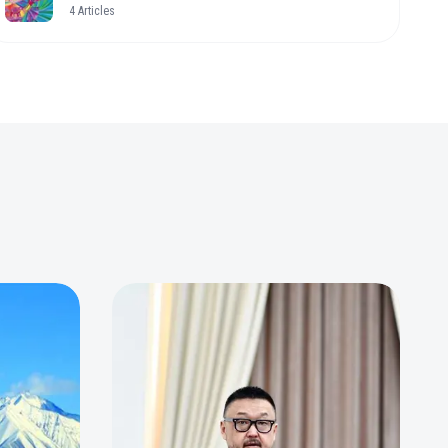
4
Articles
0
0