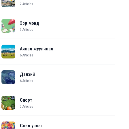
7
Articles
Эрүүл мэнд
7
Articles
Аялал жуулчлал
6
Articles
Дэлхий
6
Articles
Спорт
5
Articles
Соёл урлаг