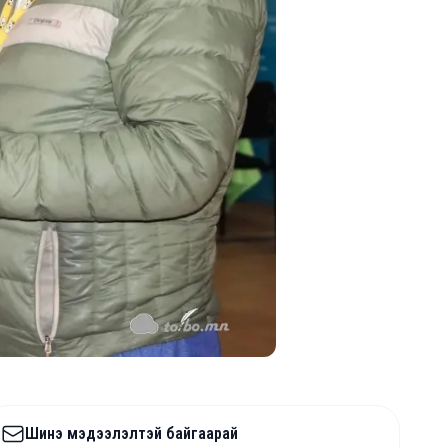
Шинэ мэдээлэлтэй байгаарай