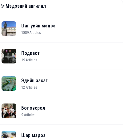
✨ Мэдээний ангилал
Цаг үеийн мэдээ
1889
Articles
Подкаст
19
Articles
Эдийн засаг
12
Articles
Боловсрол
9
Articles
Шар мэдээ