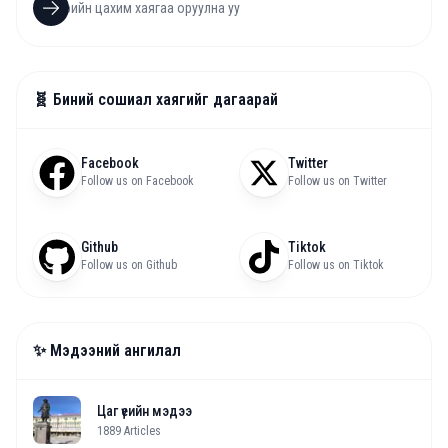
🧬 Биний сошиал хаягийг дагаарай
Facebook
Twitter
Follow us on Facebook
Follow us on Twitter
Github
Tiktok
Follow us on Github
Follow us on Tiktok
✨ Мэдээний ангилал
Цаг үеийн мэдээ
1889
Articles