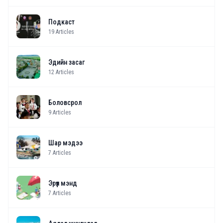
Подкаст
19
Articles
Эдийн засаг
12
Articles
Боловсрол
9
Articles
Шар мэдээ
7
Articles
Эрүүл мэнд
7
Articles