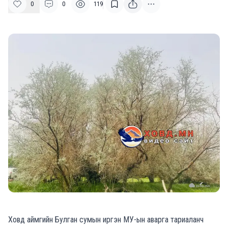
0
0
119
Ховд аймгийн Булган сумын иргэн МУ-ын аварга тариаланч