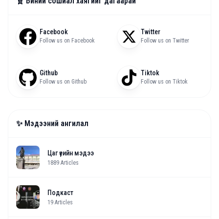
🧬 Биний сошиал хаягийг дагаарай
Facebook
Twitter
Follow us on Facebook
Follow us on Twitter
Github
Tiktok
Follow us on Github
Follow us on Tiktok
✨ Мэдээний ангилал
Цаг үеийн мэдээ
1889
Articles
Подкаст
19
Articles