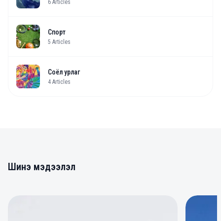
6
Articles
Спорт
5
Articles
Соёл урлаг
4
Articles
Шинэ мэдээлэл
0
0