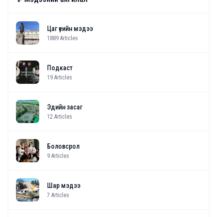
Цаг үеийн мэдээ
1889
Articles
Подкаст
19
Articles
Эдийн засаг
12
Articles
Боловсрол
9
Articles
Шар мэдээ
7
Articles